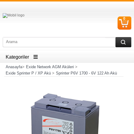
0
S
Ü
Kategoriler
Anasayfa
>
Exide Network AGM Aküleri
>
Exide Sprinter P / XP Akü
>
Sprinter P6V 1700 - 6V 122 Ah Akü