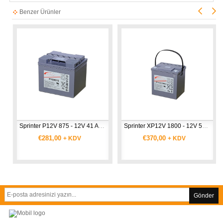
Benzer Ürünler
Sprinter P12V 875 - 12V 41 Ah Akü
Sprinter XP12V 1800 - 12V 56.4 Ah Akü
€281,00
€370,00
+ KDV
+ KDV
Gönder