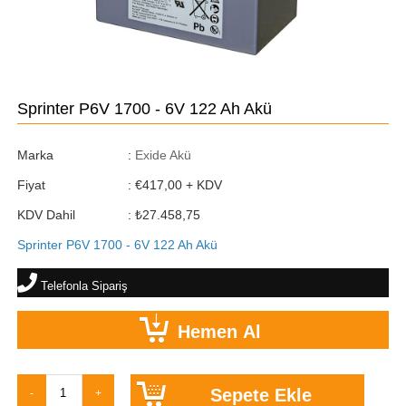
Sprinter P6V 1700 - 6V 122 Ah Akü
Marka
:
Exide Akü
Fiyat
:
€417,00
+ KDV
KDV Dahil
:
₺27.458,75
Sprinter P6V 1700 - 6V 122 Ah Akü
Telefonla Sipariş