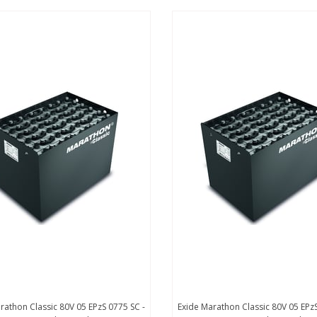
on Classic 80V 05 EPzS 0775 SC -
Exide Marathon Classic 80V 05 EPzS 062