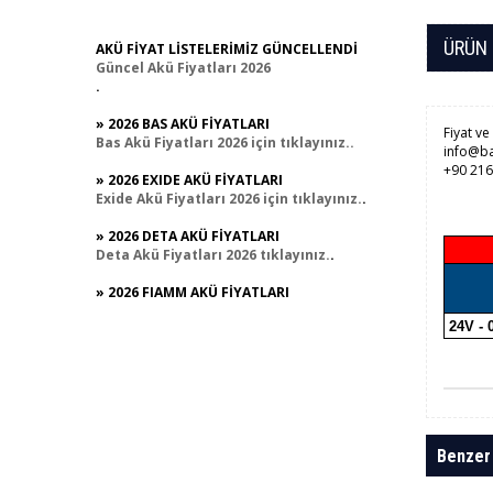
AKÜ FİYAT LİSTELERİMİZ GÜNCELLENDİ
ÜRÜN 
Güncel Akü Fiyatları 2026
.
» 2026 BAS AKÜ FİYATLARI
Fiyat ve
Bas Akü Fiyatları 2026 için tıklayınız..
info@ba
+90 216
» 2026 EXIDE AKÜ FİYATLARI
Exide Akü Fiyatları 2026 için tıklayınız.
.
» 2026 DETA AKÜ FİYATLARI
Deta Akü Fiyatları 2026
tıklayınız.
.
» 2026 FIAMM AKÜ FİYATLARI
Fiamm Akü Fiyatları 2026 için tıklayınız
..
24V -
»2026 SONNENSCHEIN AKÜ FİYATLARI
Sonnenschein Akü Fiyatları 2026 için
tıklayınız
..
Benzer