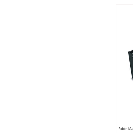
Exide Marathon Classic 80V 04 EPzS 0620 SC -
Exide Marath