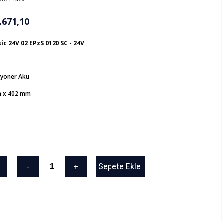
.671,10
c 24V 02 EPzS 0120 SC - 24V
iyoner Akü
m x 402 mm