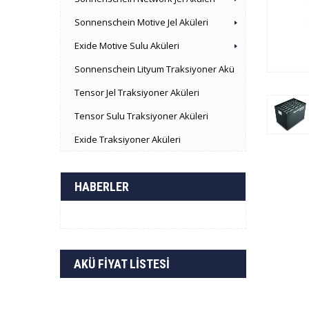
Sonnenschein Motive Jel Aküleri
Exide Motive Sulu Aküleri
Sonnenschein Lityum Traksiyoner Akü
Tensor Jel Traksiyoner Aküleri
Tensor Sulu Traksiyoner Aküleri
Exide Traksiyoner Aküleri
HABERLER
AKÜ FIYAT LISTESI