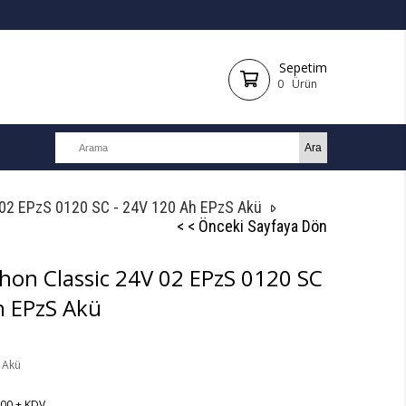
Sepetim
0
Ürün
 02 EPzS 0120 SC - 24V 120 Ah EPzS Akü
< < Önceki Sayfaya Dön
hon Classic 24V 02 EPzS 0120 SC
h EPzS Akü
 Akü
,00
+ KDV