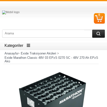
0
S
Ü
Kategoriler
Anasayfa
>
Exide Traksiyoner Aküleri
>
Exide Marathon Classic 48V 03 EPzS 0270 SC - 48V 270 Ah EPzS
Akü