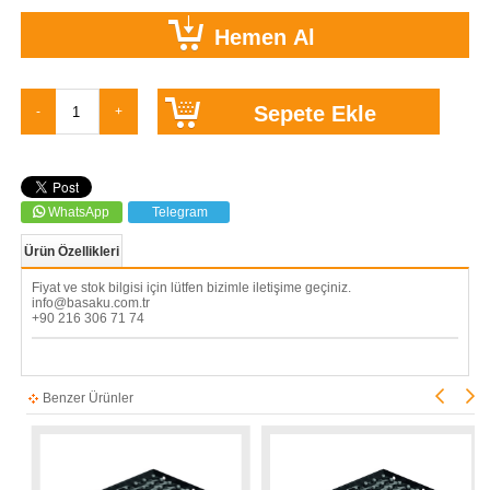
WhatsApp
Telegram
Ürün Özellikleri
Fiyat ve stok bilgisi için lütfen bizimle iletişime geçiniz.
info@basaku.com.tr
+90 216 306 71 74
Benzer Ürünler