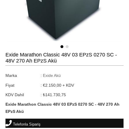
Exide Marathon Classic 48V 03 EPzS 0270 SC -
48V 270 Ah EPzS Akü
Marka
:
Exide Akü
Fiyat
:
€2.150,00
+ KDV
KDV Dahil
:
₺141.730,75
Exide Marathon Classic 48V 03 EPzS 0270 SC - 48V 270 Ah
EPzS Akü
Telefonla Sipariş