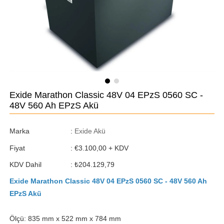
Exide Marathon Classic 48V 04 EPzS 0560 SC -
48V 560 Ah EPzS Akü
Marka
:
Exide Akü
Fiyat
:
€3.100,00
+ KDV
KDV Dahil
:
₺204.129,79
Exide Marathon Classic 48V 04 EPzS 0560 SC - 48V 560 Ah
EPzS Akü
Ölçü: 835 mm x 522 mm x 784 mm