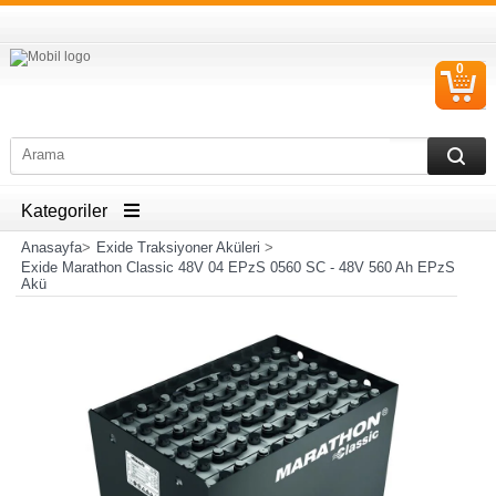
0
S
Ü
Kategoriler
Anasayfa
>
Exide Traksiyoner Aküleri
>
Exide Marathon Classic 48V 04 EPzS 0560 SC - 48V 560 Ah EPzS
Akü