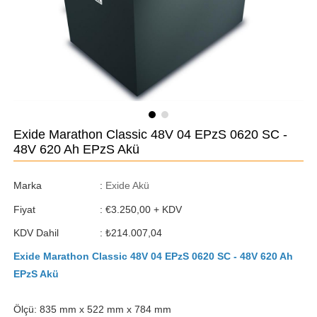
Exide Marathon Classic 48V 04 EPzS 0620 SC -
48V 620 Ah EPzS Akü
Marka
:
Exide Akü
Fiyat
:
€3.250,00
+ KDV
KDV Dahil
:
₺214.007,04
Exide Marathon Classic 48V 04 EPzS 0620 SC - 48V 620 Ah
EPzS Akü
Ölçü: 835 mm x 522 mm x 784 mm