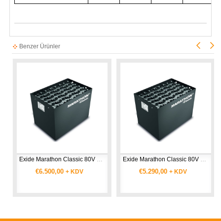
Benzer Ürünler
Exide Marathon Classic 80V 05 EPzS 0775 SC - 80V 775 Ah EPzS Akü
Exide Marathon Classic 80V 05 EPzS 0625 SC - 80V 625 Ah EPzS Akü
€6.500,00
€5.290,00
+ KDV
+ KDV