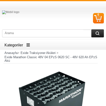
0
S
Ü
Kategoriler
Anasayfa
>
Exide Traksiyoner Aküleri
>
Exide Marathon Classic 48V 04 EPzS 0620 SC - 48V 620 Ah EPzS
Akü