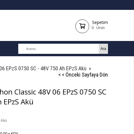
Sepetim
0
Ürün
 06 EPzS 0750 SC - 48V 750 Ah EPzS Akü
< < Önceki Sayfaya Dön
hon Classic 48V 06 EPzS 0750 SC
h EPzS Akü
 Akü
0,00
+ KDV