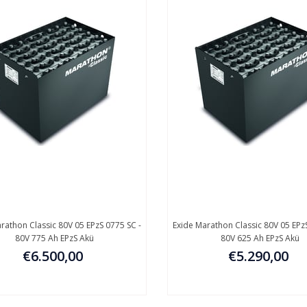
hon Classic 80V 05 EPzS 0775 SC -
Exide Marathon Classic 80V 05 EPzS 0
80V 775 Ah EPzS Akü
80V 625 Ah EPzS Akü
€6.500,00
€5.290,00