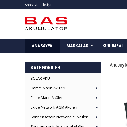
Anasayfa
İletişim
ANASAYFA
MARKALAR
KURUMSAL
Anasayf
KATEGORILER
SOLAR AKÜ
Fiamm Marin Aküleri
Exide Marin Aküleri
Exide Network AGM Aküleri
Sonnenschein Network Jel Aküleri
Sonnenschein Motive Jel Aküleri